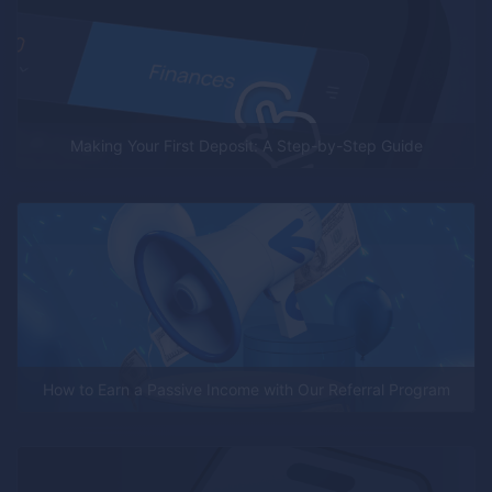
Making Your First Deposit: A Step-by-Step Guide
How to Earn a Passive Income with Our Referral Program