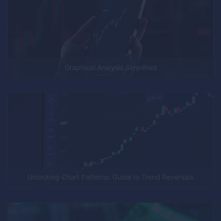
Graphical Analysis Simplified
Unlocking Chart Patterns: Guide to Trend Reversals