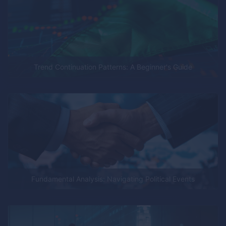
Trend Continuation Patterns: A Beginner's Guide
Fundamental Analysis: Navigating Political Events