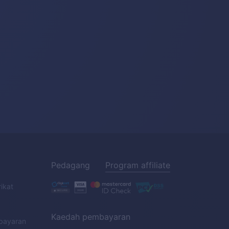
Pedagang
Program affiliate
rikat
Kaedah pembayaran
bayaran