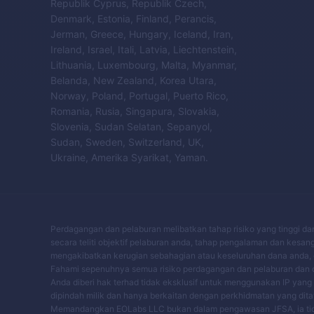
Republik Cyprus, Republik Czech,
Denmark, Estonia, Finland, Perancis,
Jerman, Greece, Hungary, Iceland, Iran,
Ireland, Israel, Itali, Latvia, Liechtenstein,
Lithuania, Luxembourg, Malta, Myanmar,
Belanda, New Zealand, Korea Utara,
Norway, Poland, Portugal, Puerto Rico,
Romania, Rusia, Singapura, Slovakia,
Slovenia, Sudan Selatan, Sepanyol,
Sudan, Sweden, Switzerland, UK,
Ukraine, Amerika Syarikat, Yaman.
Perdagangan dan pelaburan melibatkan tahap risiko yang tinggi d
secara teliti objektif pelaburan anda, tahap pengalaman dan kesan
mengakibatkan kerugian sebahagian atau keseluruhan dana anda, o
Fahami sepenuhnya semua risiko perdagangan dan pelaburan dan 
Anda diberi hak terhad tidak eksklusif untuk menggunakan IP yang
dipindah milik dan hanya berkaitan dengan perkhidmatan yang dit
Memandangkan EOLabs LLC bukan dalam pengawasan JFSA, ia tida