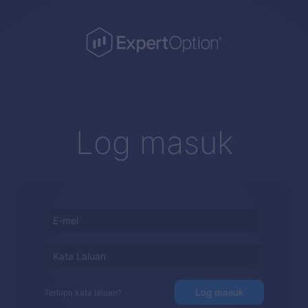
Log masuk
Log masuk
Terlupa kata laluan?